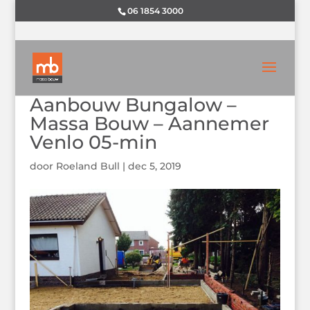
06 1854 3000
Aanbouw Bungalow –
Massa Bouw – Aannemer
Venlo 05-min
door
Roeland Bull
|
dec 5, 2019