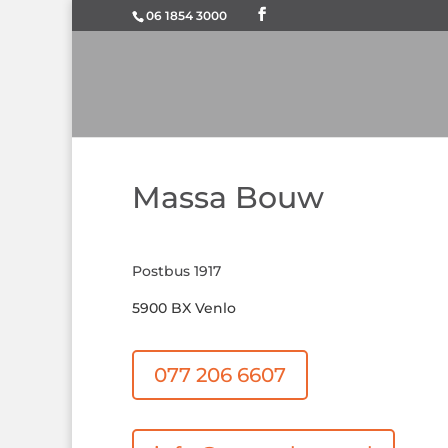
06 1854 3000
Massa Bouw
Postbus 1917
5900 BX Venlo
077 206 6607