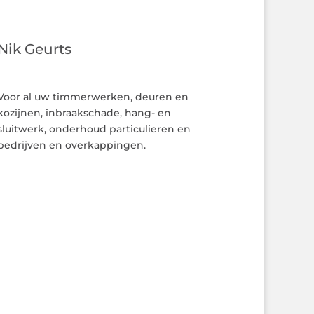
Nik Geurts
Voor al uw timmerwerken, deuren en
kozijnen, inbraakschade, hang- en
sluitwerk, onderhoud particulieren en
bedrijven en overkappingen.