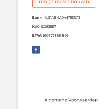
info @ massabouw.nl
Bank:
NL21ABNA0447153013
KvK:
12063557
BTW:
160677865 B01
Algemene Voorwaarden