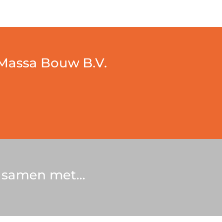
Massa Bouw B.V.
 samen met…