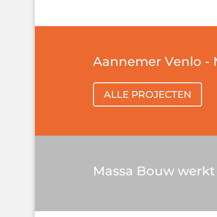
Aannemer Venlo - 
ALLE PROJECTEN
Massa Bouw werkt