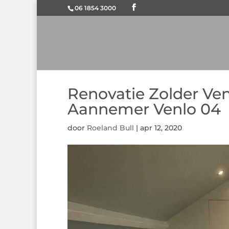
06 1854 3000
Renovatie Zolder Ve
Aannemer Venlo 04
door
Roeland Bull
|
apr 12, 2020