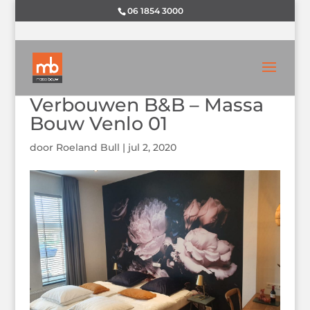
06 1854 3000
Verbouwen B&B – Massa
Bouw Venlo 01
door
Roeland Bull
|
jul 2, 2020