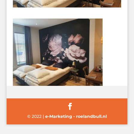
© 2022
|
e-Marketing - roelandbull.nl