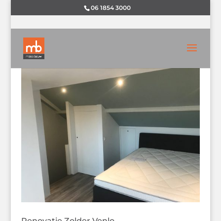
06 1854 3000
Renovatie Zolder Venlo