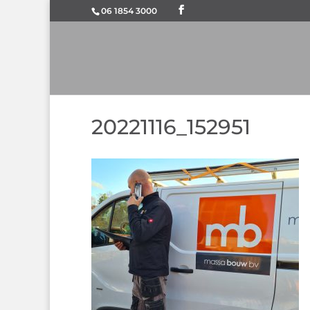
06 1854 3000
20221116_152951