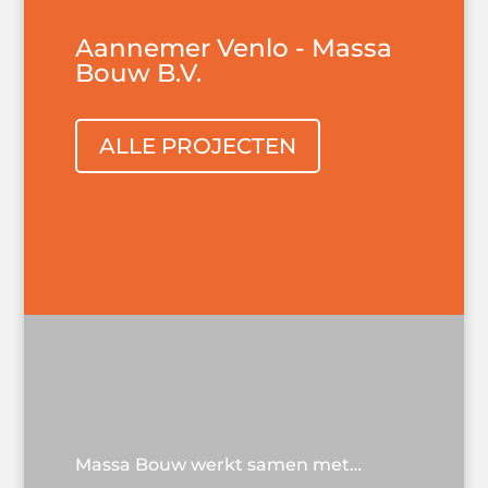
Aannemer Venlo - Massa
Bouw B.V.
ALLE PROJECTEN
Massa Bouw werkt samen met…