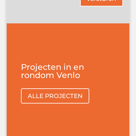
Projecten in en
rondom Venlo
ALLE PROJECTEN