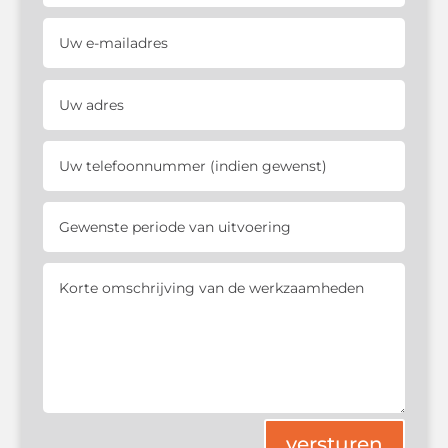
versturen