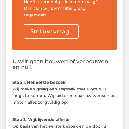
Heeft u voorlopig alleen een vraag?
Dan zien wij uw mailtje graag
tegemoet!
Stel uw vraag..
U wilt gaan bouwen of verbouwen
en nu?
Stap 1. Het eerste bezoek
Wij maken graag een afspraak met u om bij u
langs te komen. Wij luisteren naar uw wensen en
meten alles zorgvuldig op.
Stap 2. Vrijblijvende offerte
Op basis van het eerste bezoek en de door u