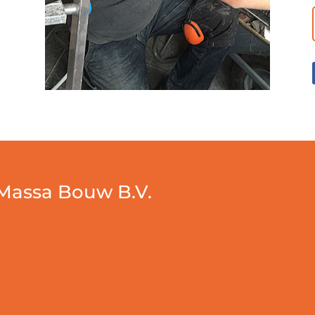
Massa Bouw B.V.