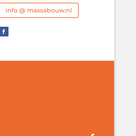
info @ massabouw.nl