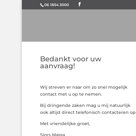
06 1854 3000
Bedankt voor uw
aanvraag!
Wij streven er naar om zo snel mogelijk
contact met u op te nemen.
Bij dringende zaken mag u mij natuurlijk
ook altijd direct telefonisch contacteren op
Met vriendelijke groet,
Sjors Massa